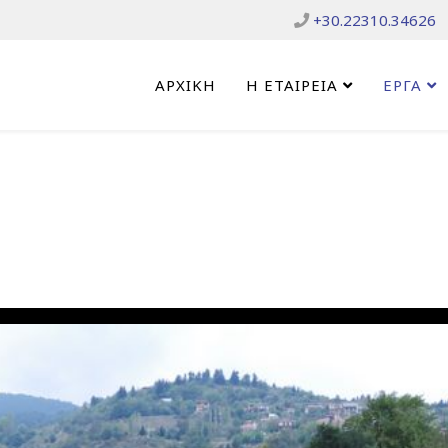
+30.22310.34626
ΑΡΧΙΚΉ
Η ΕΤΑΙΡΕΊΑ
ΕΡΓΑ