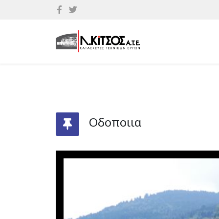
Οδοποιια