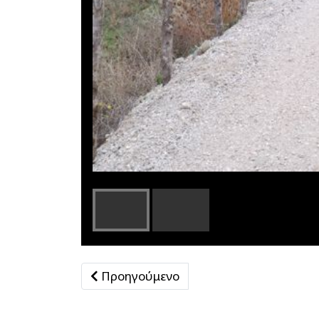
Προηγούμενο άρθρο: Βρεφονηπιακοί
Προηγούμενο