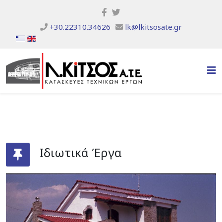
+30.22310.34626
lk@lkitsosate.gr
Ιδιωτικά Έργα