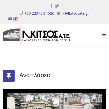
+30.22310.34626
lk@lkitsosate.gr
Αναπλάσεις