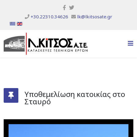
+30.22310.34626
lk@lkitsosate.gr
Υποθεμελίωση κατοικίας στο
Σταυρό